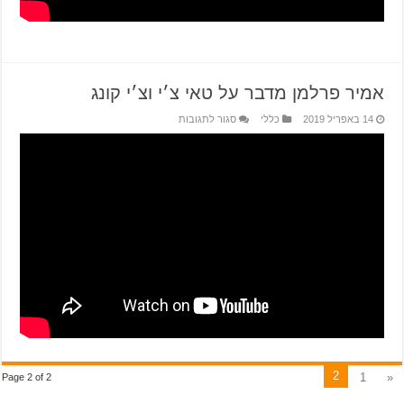
אמיר פרלמן מדבר על טאי צ׳י וצ׳י קונג
14 באפריל 2019
כללי
סגור לתגובות
2
1
«
Page 2 of 2