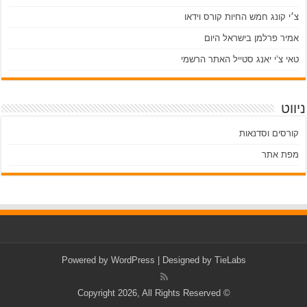
צ׳י קונג חמש החיות קורס וידאו
אמיר פרלמן בישראל היום
טאי צ’י יאנג סטייל האתר הרשמי
ניווט
קורסים וסדנאות
מפת אתר
Powered by
WordPress
| Designed by
TieLabs
© Copyright 2026, All Rights Reserved