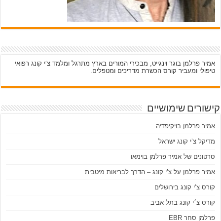
אמיר פרלמן בוגר וינגייט, מבכירי המורים בארץ מתרגל ומלמד צ‘י קונג רפואי
טיפולי ומעביר קורס הכשרת מדריכים ומטפלים.
קישורים שימושיים
אמיר פרלמן בויקיפדיה
מדיקל צ’י קונג ישראל
סרטונים של אמיר פרלמן בוימאו
אמיר פרלמן על צ’י קונג – הדרך לבריאות מיטבית
קורס צ’י קונג בירושלים
קורס צ׳י קונג בתל אביב
פרלמן סחר EBR