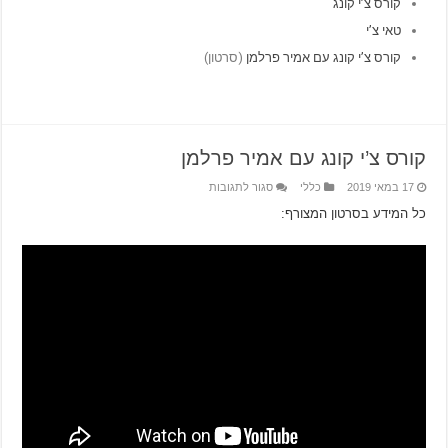
קורס צ’י קונג
טאי צ’י
קורס צ’י קונג עם אמיר פרלמן
(סרטון)
קורס צ’י קונג עם אמיר פרלמן
17 במאי 2019
כללי
סגור לתגובות
כל המידע בסרטון המצורף: